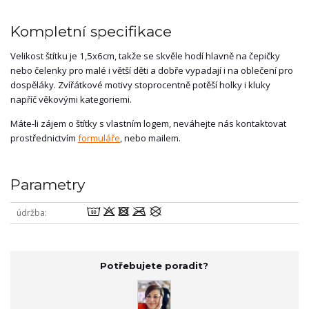
Kompletní specifikace
Velikost štítku je 1,5x6cm, takže se skvěle hodí hlavně na čepičky
nebo čelenky pro malé i větší děti a dobře vypadají i na oblečení pro
dospěláky. Zvířátkové motivy stoprocentně potěší holky i kluky
napříč věkovými kategoriemi.
Máte-li zájem o štítky s vlastním logem, neváhejte nás kontaktovat
prostřednictvím
formuláře
, nebo mailem.
Parametry
wodmU
údržba
Potřebujete poradit?