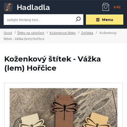
0 Kč
Menu
Úvod
Štítky na oblečení
Koženkové štítky
Zvířátka
Koženkový
štítek - Vážka (lem) Hořčice
Koženkový štítek - Vážka
(lem) Hořčice