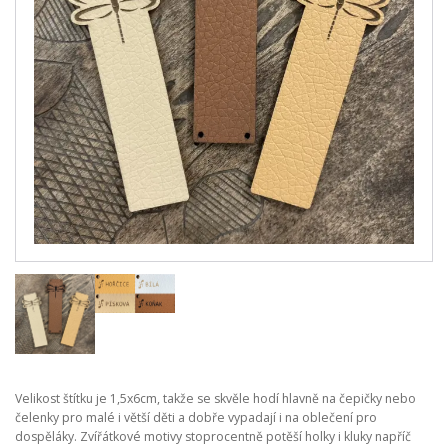
Velikost štítku je 1,5x6cm, takže se skvěle hodí hlavně na čepičky nebo
čelenky pro malé i větší děti a dobře vypadají i na oblečení pro
dospěláky. Zvířátkové motivy stoprocentně potěší holky i kluky napříč