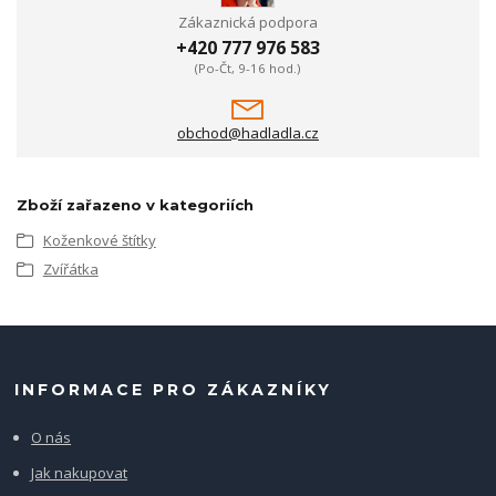
Zákaznická podpora
+420 777 976 583
(Po-Čt, 9-16 hod.)
obchod@hadladla.cz
Zboží zařazeno v kategoriích
Koženkové štítky
Zvířátka
INFORMACE PRO ZÁKAZNÍKY
O nás
Jak nakupovat