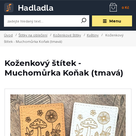
0 Kč
Menu
Úvod
Štítky na oblečení
Koženkové štítky
Květiny
Koženkový
štítek - Muchomůrka Koňak (tmavá)
Koženkový štítek -
Muchomůrka Koňak (tmavá)