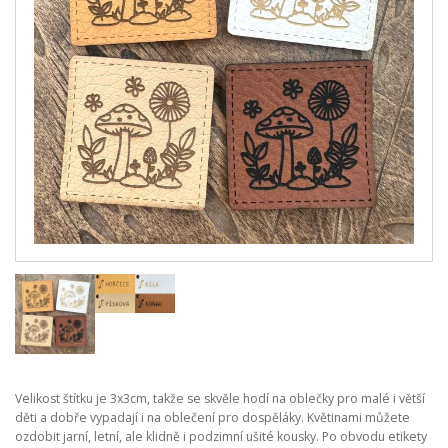
Velikost štítku je 3x3cm, takže se skvěle hodí na oblečky pro malé i větší
děti a dobře vypadají i na oblečení pro dospěláky. Květinami můžete
ozdobit jarní, letní, ale klidně i podzimní ušité kousky. Po obvodu etikety