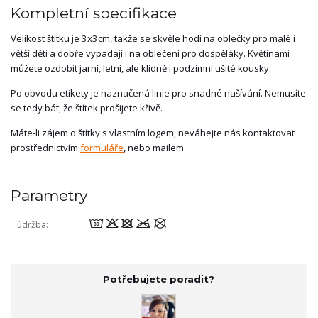
Kompletní specifikace
Velikost štítku je 3x3cm, takže se skvěle hodí na oblečky pro malé i
větší děti a dobře vypadají i na oblečení pro dospěláky. Květinami
můžete ozdobit jarní, letní, ale klidně i podzimní ušité kousky.
Po obvodu etikety je naznačená linie pro snadné našívání. Nemusíte
se tedy bát, že štítek prošijete křivě.
Máte-li zájem o štítky s vlastním logem, neváhejte nás kontaktovat
prostřednictvím
formuláře
, nebo mailem.
Parametry
wodmU
údržba
Potřebujete poradit?