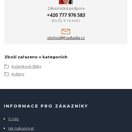
Zákaznická podpora
+420 777 976 583
(Po-Čt, 9-16 hod.)
obchod@hadladla.cz
Zboží zařazeno v kategoriích
Koženkové štítky
Květiny
INFORMACE PRO ZÁKAZNÍKY
O nás
Jak nakupovat