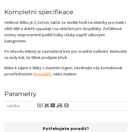
Kompletní specifikace
Velikost štítku je 2,5x3cm, takže se skvěle hodí na oblečky pro malé i
větší děti a dobře vypadají i na oblečení pro dospěláky. Zvířátkové
motivy stoprocentně potěší holky i kluky napříč věkovými
kategoriemi.
Po obvodu etikety je naznačená linie pro snadné našívání. Nemusíte
se tedy bát, že štítek prošijete křivě.
Máte-li zájem o štítky s vlastním logem, neváhejte nás kontaktovat
prostřednictvím
formuláře
, nebo mailem.
Parametry
wodmU
údržba
Potřebujete poradit?