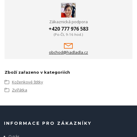
Zákaznická podpora
+420 777 976 583
(Po-Čt, 9-16 hod.)
obchod@hadladla.cz
Zboží zařazeno v kategoriích
Koženkové štítky
Zvířátka
INFORMACE PRO ZÁKAZNÍKY
O nás