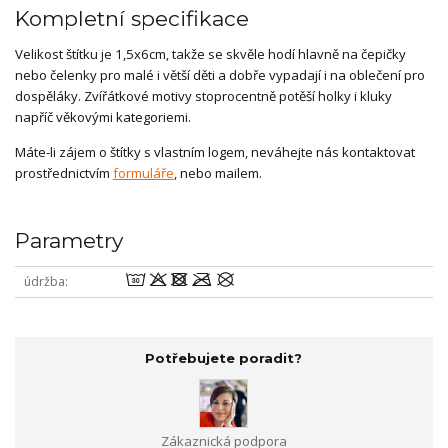
Kompletní specifikace
Velikost štítku je 1,5x6cm, takže se skvěle hodí hlavně na čepičky
nebo čelenky pro malé i větší děti a dobře vypadají i na oblečení pro
dospěláky. Zvířátkové motivy stoprocentně potěší holky i kluky
napříč věkovými kategoriemi.
Máte-li zájem o štítky s vlastním logem, neváhejte nás kontaktovat
prostřednictvím
formuláře
, nebo mailem.
Parametry
wodmU
údržba
Potřebujete poradit?
Zákaznická podpora