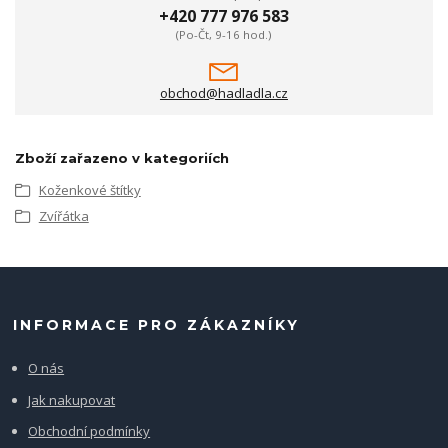
+420 777 976 583
(Po-Čt, 9-16 hod.)
obchod@hadladla.cz
Zboží zařazeno v kategoriích
Koženkové štítky
Zvířátka
INFORMACE PRO ZÁKAZNÍKY
O nás
Jak nakupovat
Obchodní podmínky