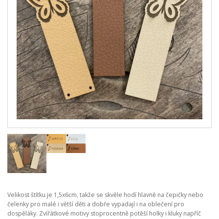
Velikost štítku je 1,5x6cm, takže se skvěle hodí hlavně na čepičky nebo
čelenky pro malé i větší děti a dobře vypadají i na oblečení pro
dospěláky. Zvířátkové motivy stoprocentně potěší holky i kluky napříč