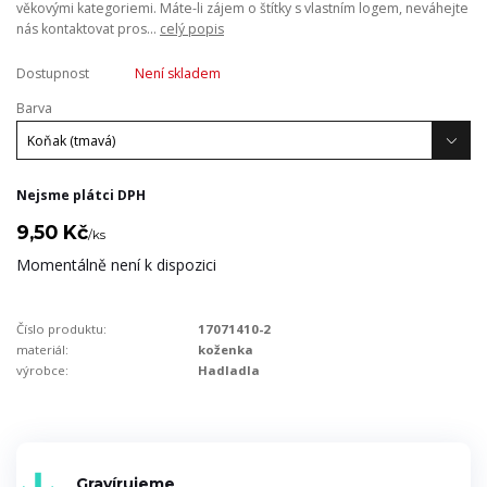
věkovými kategoriemi. Máte-li zájem o štítky s vlastním logem, neváhejte
nás kontaktovat pros...
celý popis
Dostupnost
Není skladem
Barva
Nejsme plátci DPH
9,50 Kč
/
ks
Momentálně není k dispozici
Číslo produktu:
17071410-2
materiál:
koženka
výrobce:
Hadladla
Gravírujeme