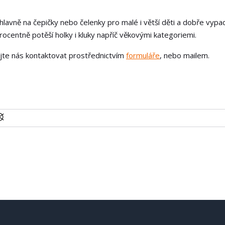
 hlavně na čepičky nebo čelenky pro malé i větší děti a dobře vypada
ocentně potěší holky i kluky napříč věkovými kategoriemi.
ejte nás kontaktovat prostřednictvím
formuláře
, nebo mailem.
U