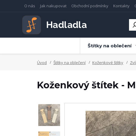
O nás
Jak nakupovat
Obchodní podmínky
Kontakty
Štítky na oblečení
Úvod
Štítky na oblečení
Koženkové štítky
Zví
Koženkový štítek - M