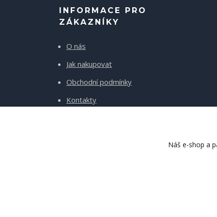
INFORMACE PRO
ZÁKAZNÍKY
O nás
Jak nakupovat
Obchodní podmínky
Kontakty
Doprava a platba
Náš e-shop a pa