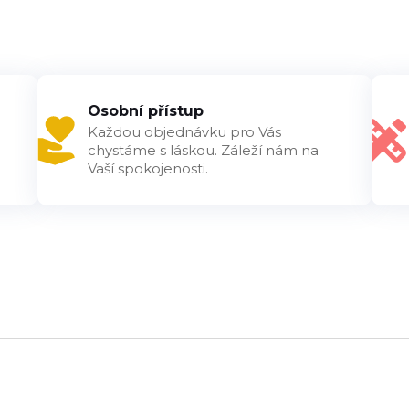
Osobní přístup
Každou objednávku pro Vás
chystáme s láskou. Záleží nám na
Vaší spokojenosti.