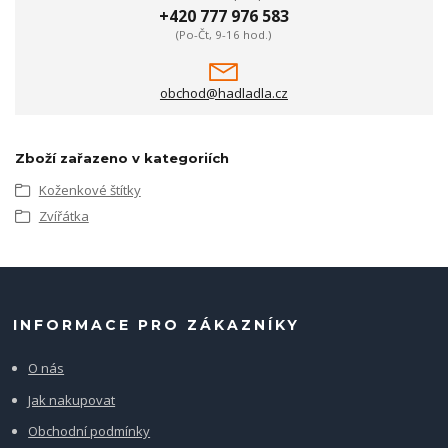
+420 777 976 583
(Po-Čt, 9-16 hod.)
obchod@hadladla.cz
Zboží zařazeno v kategoriích
Koženkové štítky
Zvířátka
INFORMACE PRO ZÁKAZNÍKY
O nás
Jak nakupovat
Obchodní podmínky