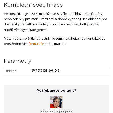
Kompletní specifikace
Velikost štítku je 1,5x6cm, takže se skvěle hodí hlavně na čepičky
nebo čelenky pro malé i větší děti a dobře vypadají i na oblečení pro
dospěláky. Zvířátkové motivy stoprocentně potěší holky i kluky
napříč věkovými kategoriemi.
Máte-li zájem o štítky s vlastním logem, neváhejte nás kontaktovat
prostřednictvím
formuláře
, nebo mailem.
Parametry
wodmU
údržba
Potřebujete poradit?
Zákaznická podpora