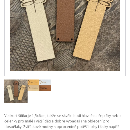
Velikost štítku je 1,5x6cm, takže se skvěle hodí hlavně na čepičky nebo
čelenky pro malé i větší děti a dobře vypadají i na oblečení pro
dospěláky. Zvířátkové motivy stoprocentně potěší holky i kluky napříč