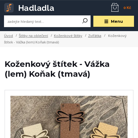
0 Kč
Menu
Úvod
Štítky na oblečení
Koženkové štítky
Zvířátka
Koženkový
štítek - Vážka (lem) Koňak (tmavá)
Koženkový štítek - Vážka
(lem) Koňak (tmavá)