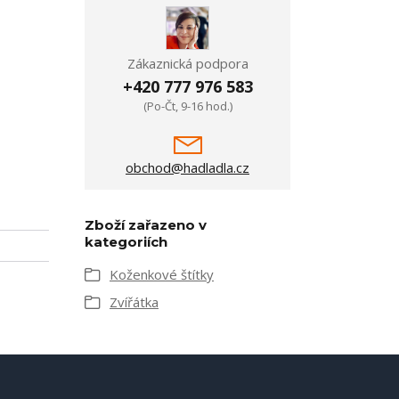
Zákaznická podpora
+420 777 976 583
(Po-Čt, 9-16 hod.)
obchod@hadladla.cz
Zboží zařazeno v
kategoriích
Koženkové štítky
Zvířátka