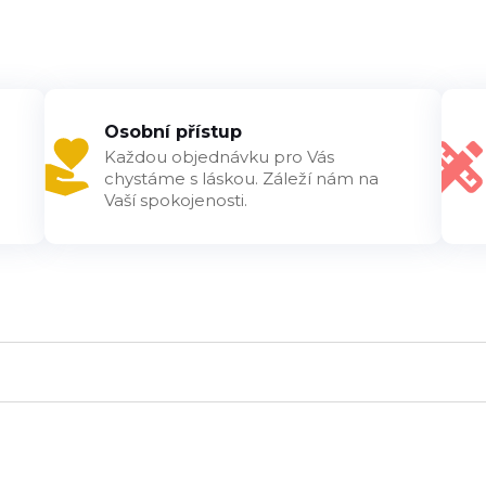
Osobní přístup
Každou objednávku pro Vás
chystáme s láskou. Záleží nám na
Vaší spokojenosti.