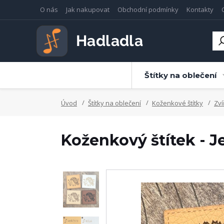
O nás
Jak nakupovat
Obchodní podmínky
Kontakty
Štítky na oblečení
Úvod
Štítky na oblečení
Koženkové štítky
Zví
Koženkový štítek - J