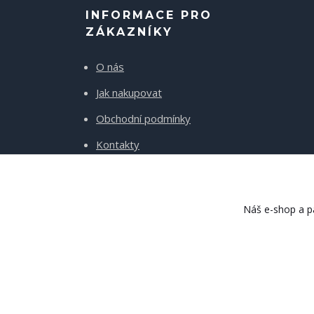
INFORMACE PRO
ZÁKAZNÍKY
O nás
Jak nakupovat
Obchodní podmínky
Kontakty
Doprava a platba
Náš e-shop a pa