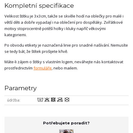
Kompletní specifikace
Velikost štítku je 3x3cm, takže se skvěle hodí na oblečky pro malé i
větší děti a dobře vypadají i na oblečení pro dospěláky. Zvířátkové
motivy stoprocentně potěší holky i kluky napříč věkovými
kategoriemi.
Po obvodu etikety je naznačená linie pro snadné našívání. Nemusíte
se tedy bát, že štítek prošijete křivě.
Máte-li zájem o štítky s vlastním logem, neváhejte nás kontaktovat
prostřednictvím
formuláře
, nebo mailem.
Parametry
wodmU
údržba
Potřebujete poradit?