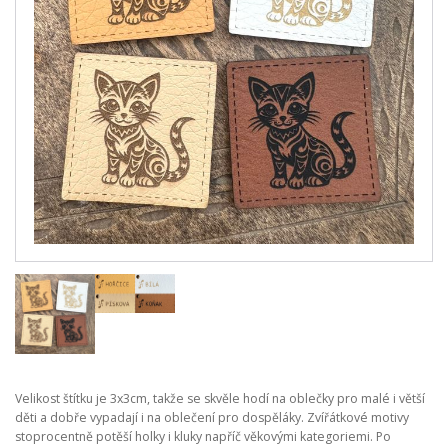
Velikost štítku je 3x3cm, takže se skvěle hodí na oblečky pro malé i větší
děti a dobře vypadají i na oblečení pro dospěláky. Zvířátkové motivy
stoprocentně potěší holky i kluky napříč věkovými kategoriemi. Po