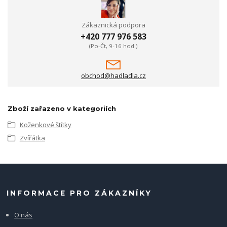
Zákaznická podpora
+420 777 976 583
(Po-Čt, 9-16 hod.)
obchod@hadladla.cz
Zboží zařazeno v kategoriích
Koženkové štítky
Zvířátka
INFORMACE PRO ZÁKAZNÍKY
O nás