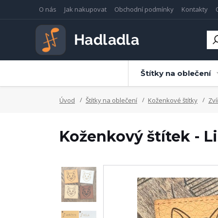
O nás
Jak nakupovat
Obchodní podmínky
Kontakty
Štítky na oblečení
Úvod
Štítky na oblečení
Koženkové štítky
Zví
Koženkový štítek - L