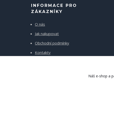
INFORMACE PRO
ZÁKAZNÍKY
O nás
Jak nakupovat
Obchodní podmínky
Kontakty
Doprava a platba
Náš e-shop a pa