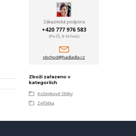
Zákaznická podpora
+420 777 976 583
(Po-Čt, 9-16 hod.)
obchod@hadladla.cz
Zboží zařazeno v
kategoriích
Koženkové štítky
Zvířátka