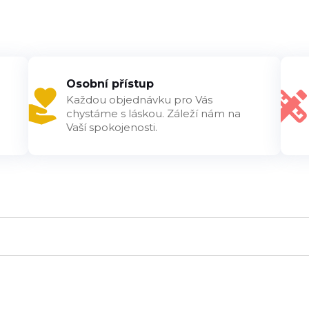
Osobní přístup
Každou objednávku pro Vás
chystáme s láskou. Záleží nám na
Vaší spokojenosti.