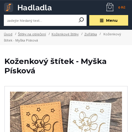
0 Kč
Menu
Úvod
Štítky na oblečení
Koženkové štítky
Zvířátka
Koženkový
štítek - Myška Písková
Koženkový štítek - Myška
Písková