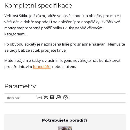
Kompletní specifikace
Velikost štítku je 3x3cm, takže se skvěle hodí na oblečky pro malé i
větší děti a dobře vypadají i na oblečení pro dospěláky. Zvířátkové
motivy stoprocentně potěší holky i kluky napříč věkovými
kategoriemi.
Po obvodu etikety je naznačená linie pro snadné našívání. Nemusíte
se tedy bát, že štítek prošijete křivě.
Máte-li zájem o štítky s vlastním logem, neváhejte nás kontaktovat
prostřednictvím
formuláře
, nebo mailem.
Parametry
wodmU
údržba
Potřebujete poradit?