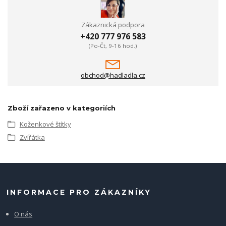
Zákaznická podpora
+420 777 976 583
(Po-Čt, 9-16 hod.)
obchod@hadladla.cz
Zboží zařazeno v kategoriích
Koženkové štítky
Zvířátka
INFORMACE PRO ZÁKAZNÍKY
O nás