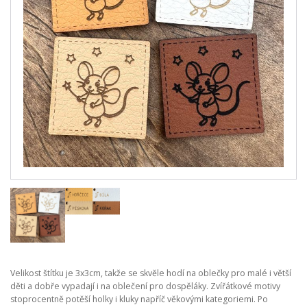
Velikost štítku je 3x3cm, takže se skvěle hodí na oblečky pro malé i větší
děti a dobře vypadají i na oblečení pro dospěláky. Zvířátkové motivy
stoprocentně potěší holky i kluky napříč věkovými kategoriemi. Po