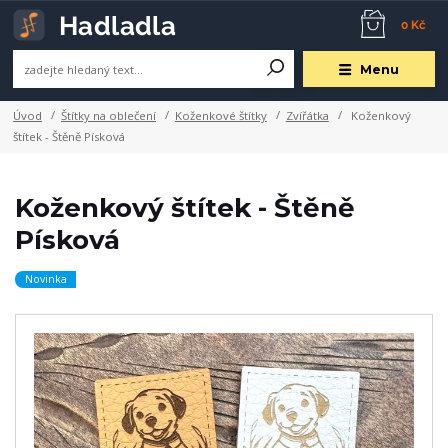
0 Kč
Menu
Úvod
Štítky na oblečení
Koženkové štítky
Zvířátka
Koženkový
štítek - Štěně Písková
Koženkový štítek - Štěně
Písková
Novinka