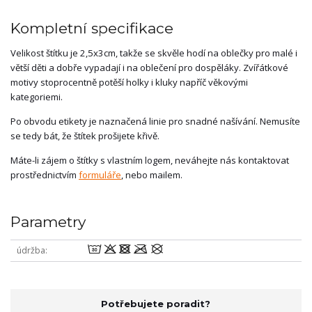
Kompletní specifikace
Velikost štítku je 2,5x3cm, takže se skvěle hodí na oblečky pro malé i
větší děti a dobře vypadají i na oblečení pro dospěláky. Zvířátkové
motivy stoprocentně potěší holky i kluky napříč věkovými
kategoriemi.
Po obvodu etikety je naznačená linie pro snadné našívání. Nemusíte
se tedy bát, že štítek prošijete křivě.
Máte-li zájem o štítky s vlastním logem, neváhejte nás kontaktovat
prostřednictvím
formuláře
, nebo mailem.
Parametry
wodmU
údržba
Potřebujete poradit?