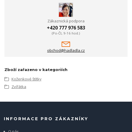
Zákaznická podpora
+420 777 976 583
(Po-Čt, 9-16 hod.)
obchod@hadladla.cz
Zboží zařazeno v kategoriích
Koženkové štítky
Zvířátka
INFORMACE PRO ZÁKAZNÍKY
O nás