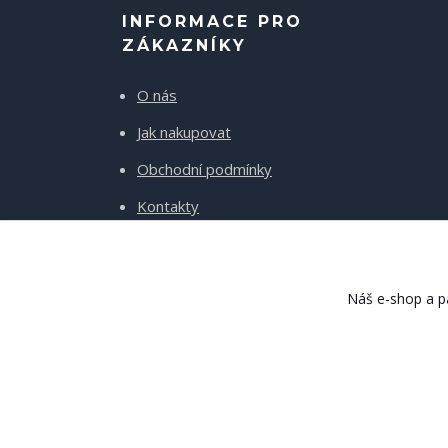
INFORMACE PRO
ZÁKAZNÍKY
O nás
Jak nakupovat
Obchodní podmínky
Kontakty
Doprava a platba
Náš e-shop a pa