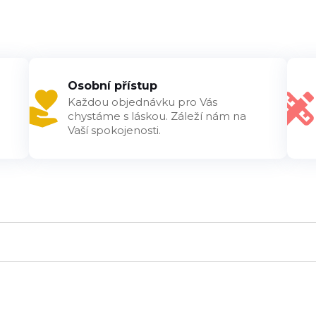
Osobní přístup
Každou objednávku pro Vás
chystáme s láskou. Záleží nám na
Vaší spokojenosti.