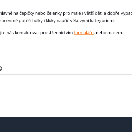
 hlavně na čepičky nebo čelenky pro malé i větší děti a dobře vypada
ocentně potěší holky i kluky napříč věkovými kategoriemi.
ejte nás kontaktovat prostřednictvím
formuláře
, nebo mailem.
U