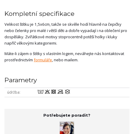
Kompletní specifikace
Velikost štítku je 1,5x6cm, takže se skvěle hodí hlavně na čepičky
nebo čelenky pro malé i větší děti a dobře vypadají i na oblečení pro
dospěláky. Zvířátkové motivy stoprocentně potěší holky i kluky
napříč věkovými kategoriemi.
Máte-li zájem o štítky s vlastním logem, neváhejte nás kontaktovat
prostřednictvím
formuláře
, nebo mailem.
Parametry
wodmU
údržba
Potřebujete poradit?