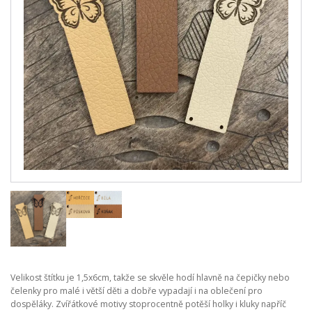
Velikost štítku je 1,5x6cm, takže se skvěle hodí hlavně na čepičky nebo
čelenky pro malé i větší děti a dobře vypadají i na oblečení pro
dospěláky. Zvířátkové motivy stoprocentně potěší holky i kluky napříč