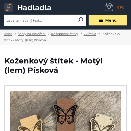
0 Kč
Menu
Úvod
Štítky na oblečení
Koženkové štítky
Zvířátka
Koženkový
štítek - Motýl (lem) Písková
Koženkový štítek - Motýl
(lem) Písková