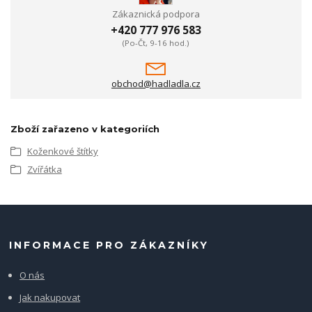
Zákaznická podpora
+420 777 976 583
(Po-Čt, 9-16 hod.)
obchod@hadladla.cz
Zboží zařazeno v kategoriích
Koženkové štítky
Zvířátka
INFORMACE PRO ZÁKAZNÍKY
O nás
Jak nakupovat