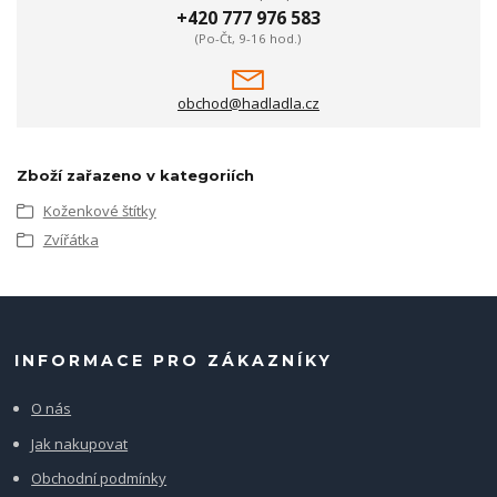
+420 777 976 583
(Po-Čt, 9-16 hod.)
obchod@hadladla.cz
Zboží zařazeno v kategoriích
Koženkové štítky
Zvířátka
INFORMACE PRO ZÁKAZNÍKY
O nás
Jak nakupovat
Obchodní podmínky