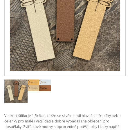
Velikost štítku je 1,5x6cm, takže se skvěle hodí hlavně na čepičky nebo
čelenky pro malé i větší děti a dobře vypadají i na oblečení pro
dospěláky. Zvířátkové motivy stoprocentně potěší holky i kluky napříč