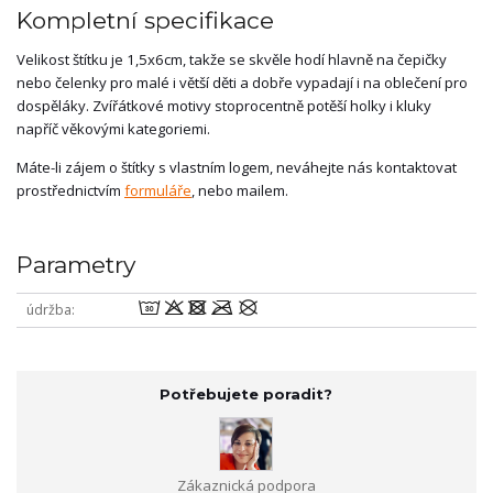
Kompletní specifikace
Velikost štítku je 1,5x6cm, takže se skvěle hodí hlavně na čepičky
nebo čelenky pro malé i větší děti a dobře vypadají i na oblečení pro
dospěláky. Zvířátkové motivy stoprocentně potěší holky i kluky
napříč věkovými kategoriemi.
Máte-li zájem o štítky s vlastním logem, neváhejte nás kontaktovat
prostřednictvím
formuláře
, nebo mailem.
Parametry
wodmU
údržba
Potřebujete poradit?
Zákaznická podpora