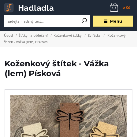
0 Kč
Menu
Úvod
Štítky na oblečení
Koženkové štítky
Zvířátka
Koženkový
štítek - Vážka (lem) Písková
Koženkový štítek - Vážka
(lem) Písková